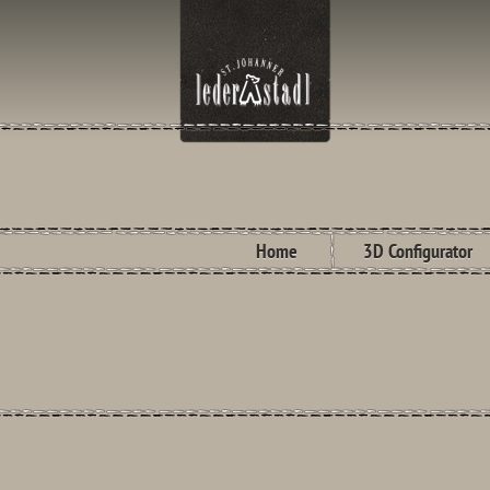
Home
3D Configurator