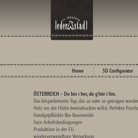
Home
3D Configurator
ÖSTERREICH – Do bin i her, do g’hör i hin.
Das körperbetonte Top, das so oder so getragen werde
Holz vor der Hütte beeindrucken willst. Perfekte Passf
Handgepflückte Bio-Baumwolle
faire Arbeitsbedingungen
Produktion in der EU
wiederverwendbare Verpackung