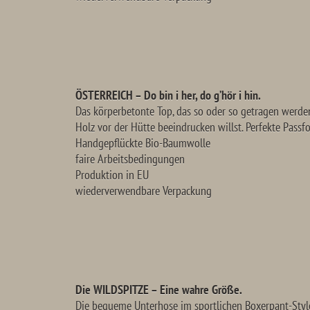
ÖSTERREICH – Do bin i her, do g’hör i hin.
Das körperbetonte Top, das so oder so getragen werde
Holz vor der Hütte beeindrucken willst. Perfekte Passf
Handgepflückte Bio-Baumwolle
faire Arbeitsbedingungen
Produktion in EU
wiederverwendbare Verpackung
Die WILDSPITZE – Eine wahre Größe.
Die bequeme Unterhose im sportlichen Boxerpant-Style 