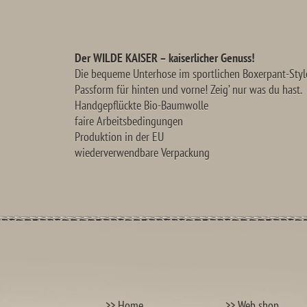
Der WILDE KAISER – kaiserlicher Genuss!
Die bequeme Unterhose im sportlichen Boxerpant-Style
Passform für hinten und vorne! Zeig’ nur was du hast.
Handgepflückte Bio-Baumwolle
faire Arbeitsbedingungen
Produktion in der EU
wiederverwendbare Verpackung
>>
Home
>>
Web shop