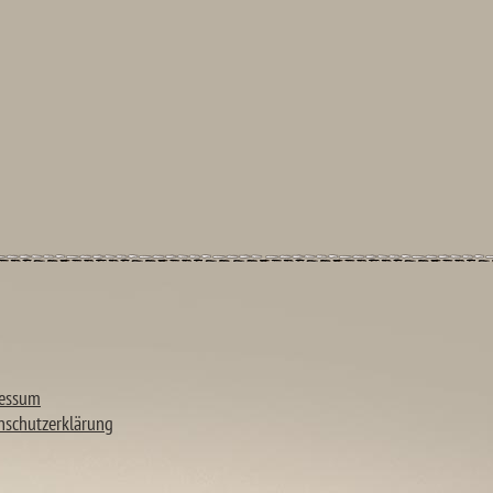
essum
nschutzerklärung