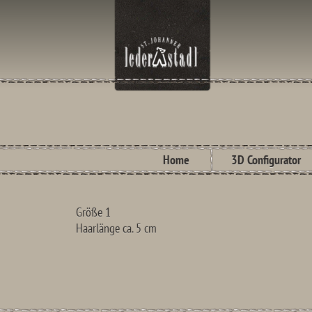
Home
3D Configurator
Größe 1
Haarlänge ca. 5 cm