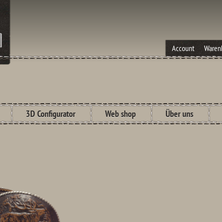
Account
Waren
3D Configurator
Web shop
Über uns