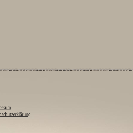
essum
nschutzerklärung