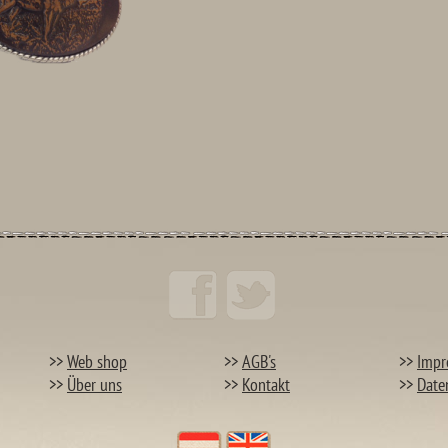
>>
Web shop
>>
AGB's
>>
Impr
>>
Über uns
>>
Kontakt
>>
Date